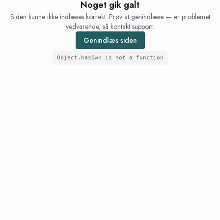
Noget gik galt
Siden kunne ikke indlæses korrekt. Prøv at genindlæse — er problemet
vedvarende, så kontakt support.
Genindlæs siden
Object.hasOwn is not a function