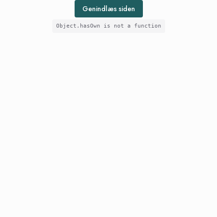
Genindlæs siden
Object.hasOwn is not a function