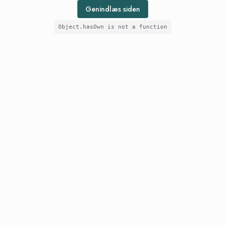
Genindlæs siden
Object.hasOwn is not a function