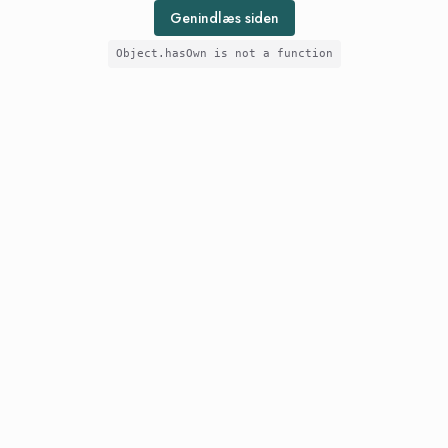
Genindlæs siden
Object.hasOwn is not a function